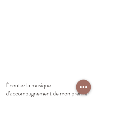
Écoutez la musique
d'accompagnement de mon premier
roman:
Les mémoires Sacrées de Rose
Bleue.