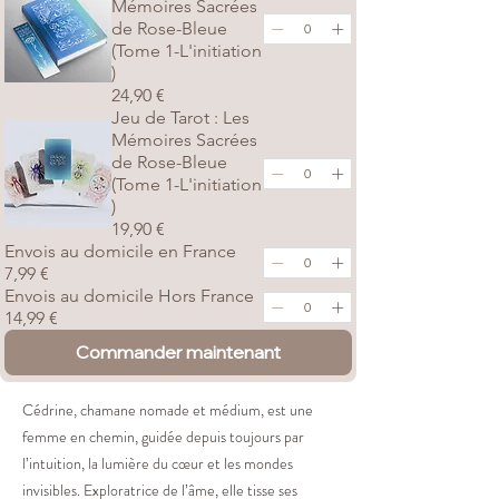
Mémoires Sacrées
de Rose-Bleue
(Tome 1-L'initiation
)
24,90 €
Jeu de Tarot : Les
Mémoires Sacrées
de Rose-Bleue
(Tome 1-L'initiation
)
19,90 €
Envois au domicile en France
7,99 €
Envois au domicile Hors France
14,99 €
Commander maintenant
Cédrine, chamane nomade et médium, est une
femme en chemin, guidée depuis toujours par
l’intuition, la lumière du cœur et les mondes
invisibles. Exploratrice de l’âme, elle tisse ses